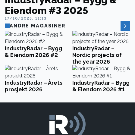
Eiendom #3 2025
17/10/2025, 11:13
ANDRE MAGASINER
IndustryRadar – Bygg
IndustryRadar –
& Eiendom 2026 #2
Nordic projects of
the year 2026
IndustryRadar – Årets
IndustryRadar – Bygg
prosjekt 2026
& Eiendom 2026 #1