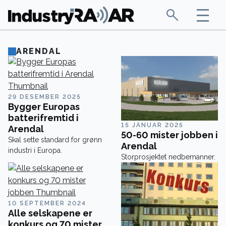
ARENDAL
29 DESEMBER 2025
Bygger Europas
batterifremtid i
15 JANUAR 2025
Arendal
50-60 mister jobben i
Skal sette standard for grønn
Arendal
industri i Europa.
Storprosjektet nedbemanner.
10 SEPTEMBER 2024
Alle selskapene er
konkurs og 70 mister