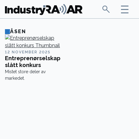
ÅSEN
12 NOVEMBER 2025
Entreprenørselskap
slått konkurs
Mistet store deler av
markedet.