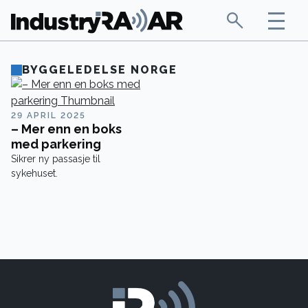
BYGGELEDELSE NORGE
29 APRIL 2025
– Mer enn en boks
med parkering
Sikrer ny passasje til
sykehuset.