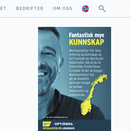
GET
BEDRIFTER
OM OSS