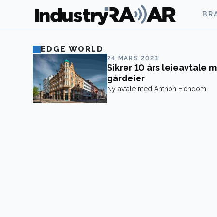
BR
EDGE WORLD
24 MARS 2023
Sikrer 10 års leieavtale 
gårdeier
Ny avtale med Anthon Eiendom