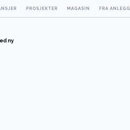
ANSJER
PROSJEKTER
MAGASIN
FRA ANLEG
med ny