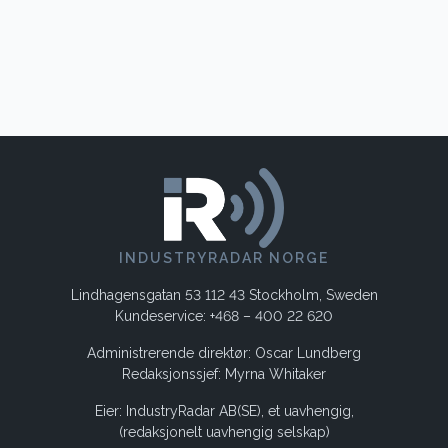
INDUSTRYRADAR NORGE
Lindhagensgatan 53 112 43 Stockholm, Sweden
Kundeservice: +468 – 400 22 620
Administrerende direktør: Oscar Lundberg
Redaksjonssjef: Myrna Whitaker
Eier: IndustryRadar AB(SE), et uavhengig,
(redaksjonelt uavhengig selskap)