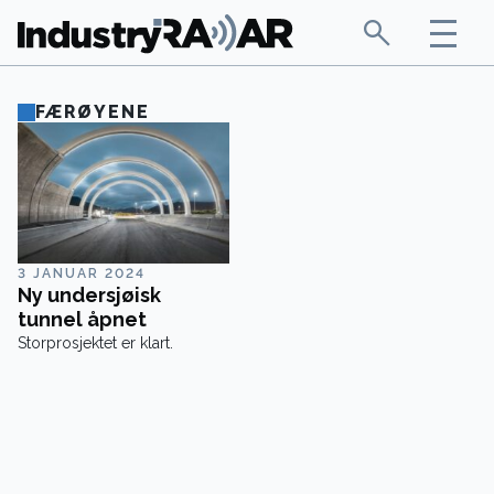
FÆRØYENE
3 JANUAR 2024
Ny undersjøisk
tunnel åpnet
Storprosjektet er klart.