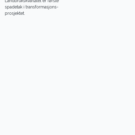
Landbrukskvartalet er første
spadetak i transformasjons-
prosjektet.