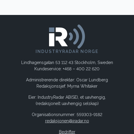
INDUSTRYRADAR NORGE
Lindhagensgatan 53 112 43 Stockholm, Sweden
Kundeservice: +468 – 400 22 620
Administrerende direktør: Oscar Lundberg
Redaksjonssjef: Myrna Whitaker
Eier: IndustryRadar AB(SE), et uavhengig,
(redaksjonelt uavhengig selskap)
Organisationsnummer: 559303-9182
redaksjonen@iradar.no
Bedrifter