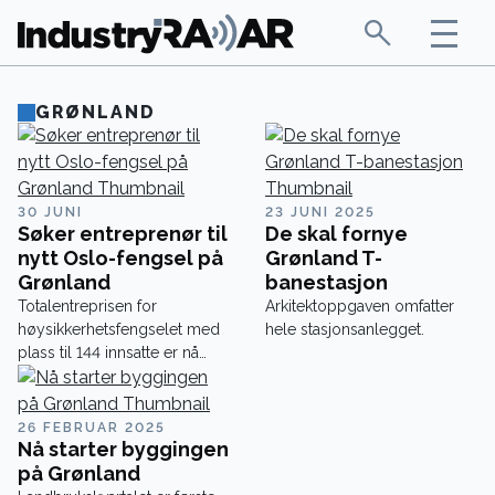
GRØNLAND
30 JUNI
23 JUNI 2025
Søker entreprenør til
De skal fornye
nytt Oslo-fengsel på
Grønland T-
Grønland
banestasjon
Totalentreprisen for
Arkitektoppgaven omfatter
høysikkerhetsfengselet med
hele stasjonsanlegget.
plass til 144 innsatte er nå
utlyst.
26 FEBRUAR 2025
Nå starter byggingen
på Grønland