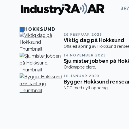
BR
HOKKSUND
26 FEBRUAR 2025
Viktig dag på Hokksund
Offisiell åpning av Hokksund rense
14 NOVEMBER 2023
Sju mister jobben på Ho
Ordknappe eiere.
10 JANUAR 2023
Bygger Hokksund rensea
NCC med nytt oppdrag