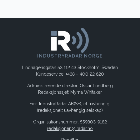
INDUSTRYRADAR NORGE
Lindhagensgatan 53 112 43 Stockholm, Sweden
Kundeservice: +468 – 400 22 620
Administrerende direktør: Oscar Lundberg
Redaksjonssjef: Myrna Whitaker
Eier: IndustryRadar AB(SE), et uavhengig,
(redaksjonelt uavhengig selskap)
Organisationsnummer: 559303-9182
redaksjonen@iradar.no