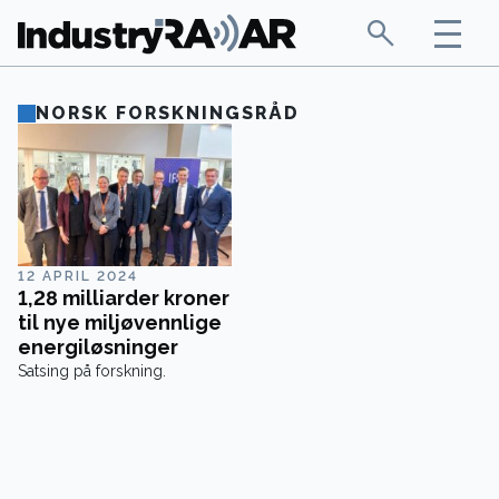
NORSK FORSKNINGSRÅD
12 APRIL 2024
1,28 milliarder kroner
til nye miljøvennlige
energiløsninger
Satsing på forskning.