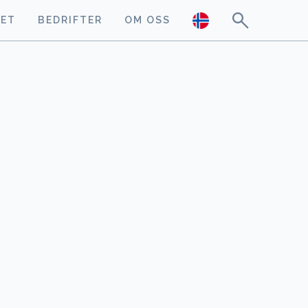
GET
BEDRIFTER
OM OSS