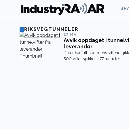
BR
RIKSVEGTUNNELER
27 MAI
Avvik oppdaget i tunnelvi
leverandør
Deler har falt ned mens viftene gik
500 vifter sjekkes i 77 tunneler.