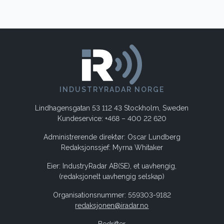
INDUSTRYRADAR NORGE
Lindhagensgatan 53 112 43 Stockholm, Sweden
Kundeservice: +468 – 400 22 620
Administrerende direktør: Oscar Lundberg
Redaksjonssjef: Myrna Whitaker
Eier: IndustryRadar AB(SE), et uavhengig,
(redaksjonelt uavhengig selskap)
Organisationsnummer: 559303-9182
redaksjonen@iradar.no