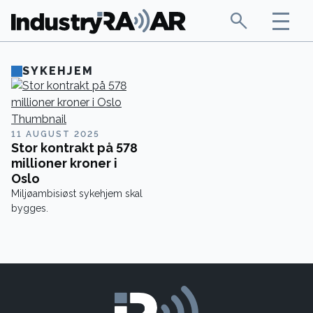
SYKEHJEM
11 AUGUST 2025
Stor kontrakt på 578
millioner kroner i
Oslo
Miljøambisiøst sykehjem skal
bygges.