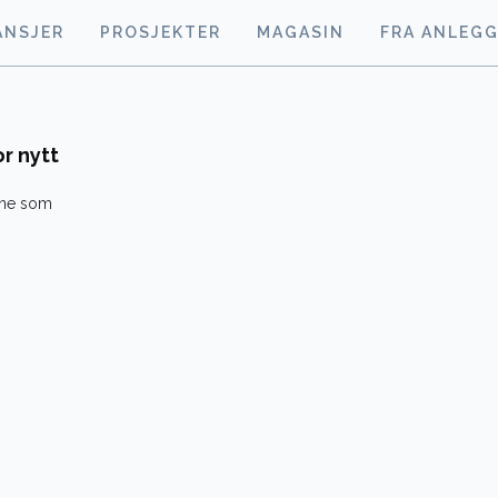
ANSJER
PROSJEKTER
MAGASIN
FRA ANLEG
r nytt
kene som