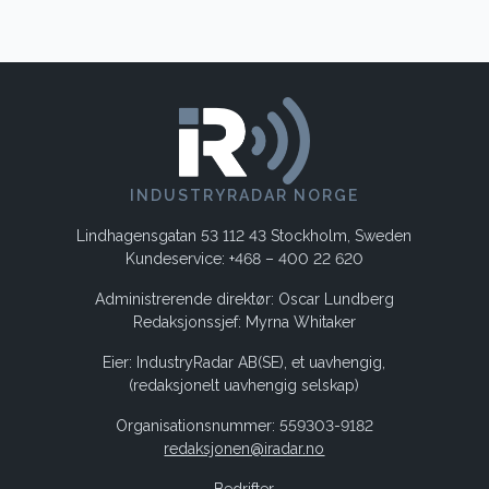
INDUSTRYRADAR NORGE
Lindhagensgatan 53 112 43 Stockholm, Sweden
Kundeservice: +468 – 400 22 620
Administrerende direktør: Oscar Lundberg
Redaksjonssjef: Myrna Whitaker
Eier: IndustryRadar AB(SE), et uavhengig,
(redaksjonelt uavhengig selskap)
Organisationsnummer: 559303-9182
redaksjonen@iradar.no