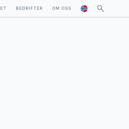
GET
BEDRIFTER
OM OSS