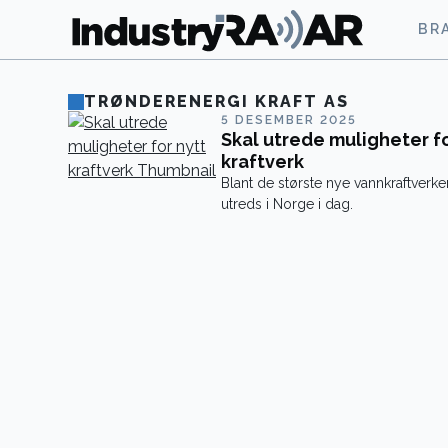
BR
TRØNDERENERGI KRAFT AS
5 DESEMBER 2025
Skal utrede muligheter fo
kraftverk
Blant de største nye vannkraftver
utreds i Norge i dag.