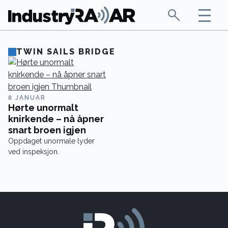
TWIN SAILS BRIDGE
8 JANUAR
Hørte unormalt
knirkende – nå åpner
snart broen igjen
Oppdaget unormale lyder
ved inspeksjon.