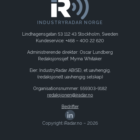
INDUSTRYRADAR NORGE
Lindhagensgatan 53 112 43 Stockholm, Sweden
Kundeservice: +468 – 400 22 620
Administrerende direktør: Oscar Lundberg
Redaksjonssjef: Myrna Whitaker
Eier: IndustryRadar AB(SE), et uavhengig,
(redaksjonelt uavhengig selskap)
Organisationsnummer: 559303-9182
redaksjonen@iradar.no
Bedrifter
Copyright iRadar.no – 2026