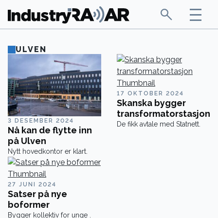
ULVEN
17 OKTOBER 2024
Skanska bygger
transformatorstasjon
3 DESEMBER 2024
De fikk avtale med Statnett.
Nå kan de flytte inn
på Ulven
Nytt hovedkontor er klart.
27 JUNI 2024
Satser på nye
boformer
Bygger kollektiv for unge .