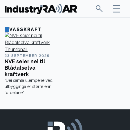
VASSKRAFT
23 SEPTEMBER 2025
NVE seier nei til
Blådalselva
kraftverk
"Dei samla ulempene ved
utbygginga er større enn
fordelane"