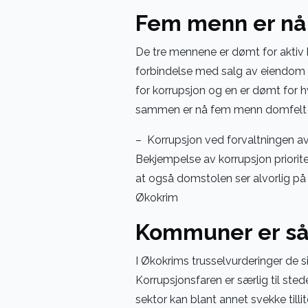
Fem menn er nå
De tre mennene er dømt for aktiv 
forbindelse med salg av eiendom t
for korrupsjon og en er dømt for h
sammen er nå fem menn domfelt 
– Korrupsjon ved forvaltningen a
Bekjempelse av korrupsjon priorit
at også domstolen ser alvorlig på
Økokrim
Kommuner er sår
I Økokrims trusselvurderinger de s
Korrupsjonsfaren er særlig til stede
sektor kan blant annet svekke tillit