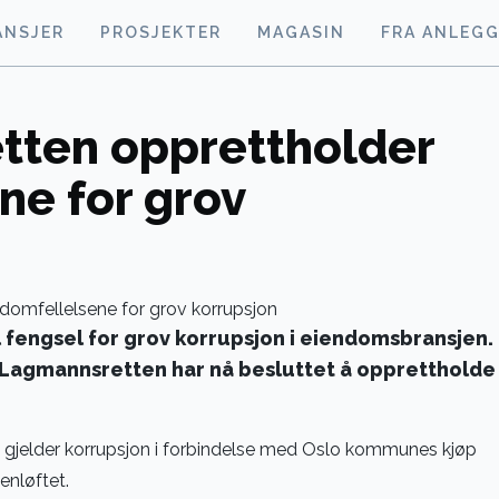
ANSJER
PROSJEKTER
MAGASIN
FRA ANLEG
tten opprettholder
ne for grov
l fengsel for grov korrupsjon i eiendomsbransjen.
Lagmannsretten har nå besluttet å opprettholde
gjelder korrupsjon i forbindelse med Oslo kommunes kjøp
enløftet.