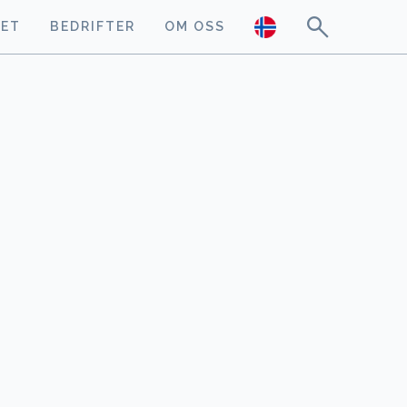
GET
BEDRIFTER
OM OSS