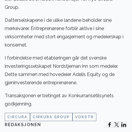
Group.
Datterselskapene i de ulike landene beholder sine
merkevarer. Entreprenørene forblir aktive i sine
virksomheter med stort engasjement og medeierskap i
konsernet.
I forbindelse med etableringen går det svenske
investeringsselskapet Nordstjernan inn som medeier.
Dette sammen med hovedeier Adelis Equity og de
gjeninvesterende entreprenørene.
Transaksjonen er betinget av Konkurransetilsynets
godkjenning.
CIRCURA
CIRKURA GROUP
VOKSTR
REDAKSJONEN