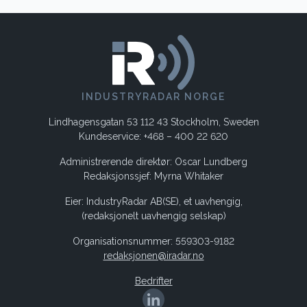
INDUSTRYRADAR NORGE
Lindhagensgatan 53 112 43 Stockholm, Sweden
Kundeservice: +468 – 400 22 620
Administrerende direktør: Oscar Lundberg
Redaksjonssjef: Myrna Whitaker
Eier: IndustryRadar AB(SE), et uavhengig,
(redaksjonelt uavhengig selskap)
Organisationsnummer: 559303-9182
redaksjonen@iradar.no
Bedrifter