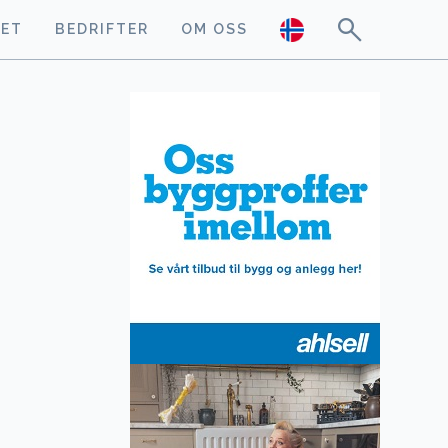
GET
BEDRIFTER
OM OSS