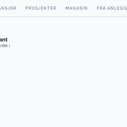
ANSJER
PROSJEKTER
MAGASIN
FRA ANLEG
ant
rder i