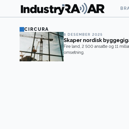
BR
CIRCURA
8 DESEMBER 2025
Skaper nordisk byggegig
Fire land, 2 500 ansatte og 11 millia
omsetning.