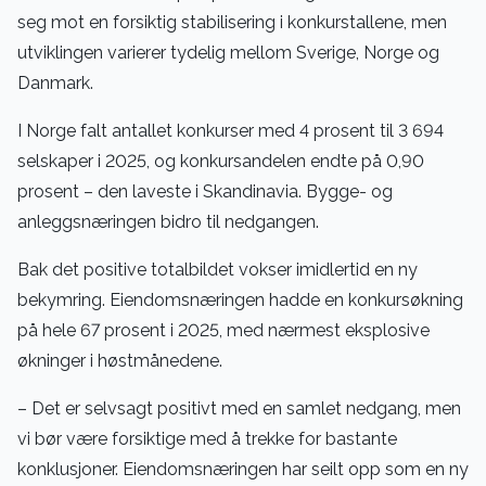
seg mot en forsiktig stabilisering i konkurstallene, men
utviklingen varierer tydelig mellom Sverige, Norge og
Danmark.
I Norge falt antallet konkurser med 4 prosent til 3 694
selskaper i 2025, og konkursandelen endte på 0,90
prosent – den laveste i Skandinavia. Bygge- og
anleggsnæringen bidro til nedgangen.
Bak det positive totalbildet vokser imidlertid en ny
bekymring. Eiendomsnæringen hadde en konkursøkning
på hele 67 prosent i 2025, med nærmest eksplosive
økninger i høstmånedene.
– Det er selvsagt positivt med en samlet nedgang, men
vi bør være forsiktige med å trekke for bastante
konklusjoner. Eiendomsnæringen har seilt opp som en ny