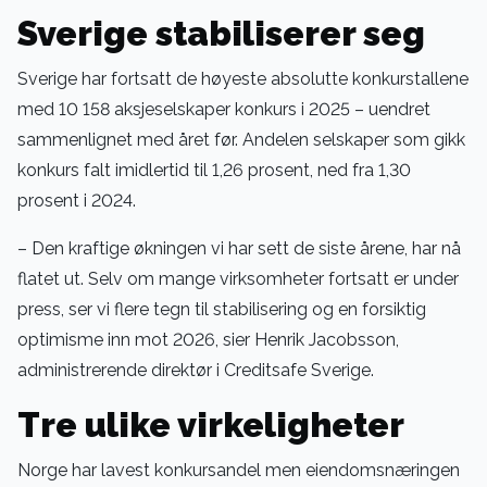
Sverige stabiliserer seg
Sverige har fortsatt de høyeste absolutte konkurstallene
med 10 158 aksjeselskaper konkurs i 2025 – uendret
sammenlignet med året før. Andelen selskaper som gikk
konkurs falt imidlertid til 1,26 prosent, ned fra 1,30
prosent i 2024.
– Den kraftige økningen vi har sett de siste årene, har nå
flatet ut. Selv om mange virksomheter fortsatt er under
press, ser vi flere tegn til stabilisering og en forsiktig
optimisme inn mot 2026, sier Henrik Jacobsson,
administrerende direktør i Creditsafe Sverige.
Tre ulike virkeligheter
Norge har lavest konkursandel men eiendomsnæringen