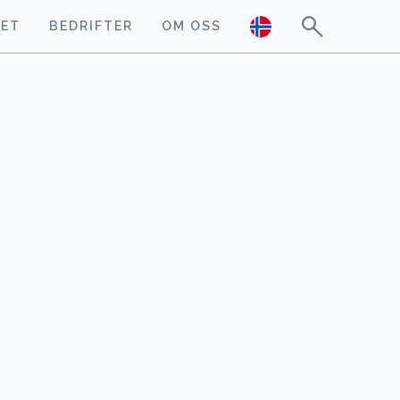
GET
BEDRIFTER
OM OSS