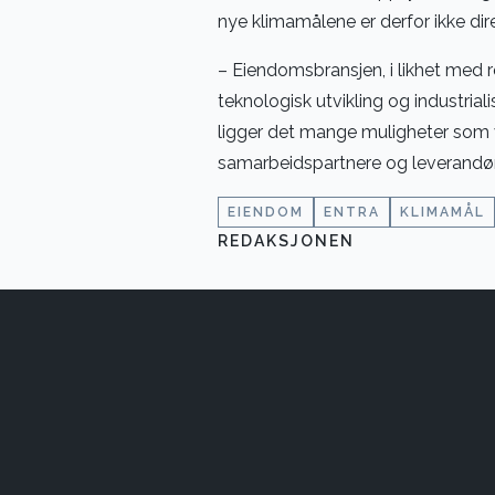
nye klimamålene er derfor ikke di
– Eiendomsbransjen, i likhet med 
teknologisk utvikling og industrial
ligger det mange muligheter som v
samarbeidspartnere og leverandøre
EIENDOM
ENTRA
KLIMAMÅL
REDAKSJONEN