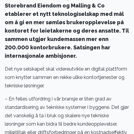
Storebrand Eiendom og Malling & Co
etablerer et nytt teknologiselskap med mål
om å gi en mer sømløs brukeropplevelse på
kontoret for leietakerne og deres ansatte. Til
sammen utgjør kundemassen mer enn
200.000 kontorbrukere. Satsingen har
internasjonale ambisjoner.
Det nye selskapet skal videreutvikle en digital plattform
som knytter sammen en rekke ulike kontortjenester og
tekniske løsninger.
– En felles utfordring i vår bransje er liten grad av
standardisering av tekniske systemer i byggene. Det gjør
det vanskelig å ta i bruk og skalere nye tekniske
løsninger som kan bidra til bedre kundeopplevelser,
miljøtiltak eller driftsforbedringer på en kostnadseffektiv