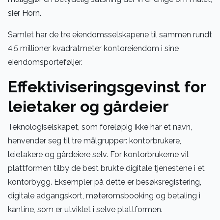
sier Horn.
Samlet har de tre eiendomsselskapene til sammen rundt
4,5 millioner kvadratmeter kontoreiendom i sine
eiendomsporteføljer.
Effektiviseringsgevinst for
leietaker og gårdeier
Teknologiselskapet, som foreløpig ikke har et navn,
henvender seg til tre målgrupper: kontorbrukere,
leietakere og gårdeiere selv. For kontorbrukerne vil
plattformen tilby de best brukte digitale tjenestene i et
kontorbygg. Eksempler på dette er besøksregistering,
digitale adgangskort, møteromsbooking og betaling i
kantine, som er utviklet i selve plattformen.