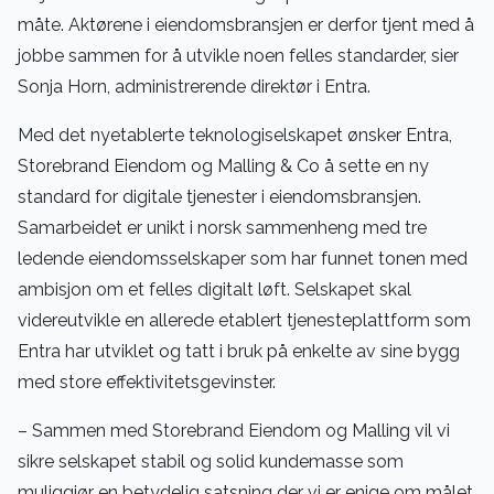
måte. Aktørene i eiendomsbransjen er derfor tjent med å
jobbe sammen for å utvikle noen felles standarder, sier
Sonja Horn, administrerende direktør i Entra.
Med det nyetablerte teknologiselskapet ønsker Entra,
Storebrand Eiendom og Malling & Co å sette en ny
standard for digitale tjenester i eiendomsbransjen.
Samarbeidet er unikt i norsk sammenheng med tre
ledende eiendomsselskaper som har funnet tonen med
ambisjon om et felles digitalt løft. Selskapet skal
videreutvikle en allerede etablert tjenesteplattform som
Entra har utviklet og tatt i bruk på enkelte av sine bygg
med store effektivitetsgevinster.
– Sammen med Storebrand Eiendom og Malling vil vi
sikre selskapet stabil og solid kundemasse som
muliggjør en betydelig satsning der vi er enige om målet,