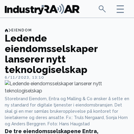
EIENDOM
Ledende
eiendomsselskaper
lanserer nytt
teknologiselskap
6/11/2023, 13:10
Storebrand Eiendom, Entra og Malling & Co ønsker å sette en
ny standard for digitale tjenester i eiendomsbransjen. Det
skal gi en mer sømløs brukeropplevelse på kontoret for
leietakerne og deres ansatte. F.v.: Truls Nergaard, Sonja Horn
og Anders Berggren. Foto: Hans Haugstad
De tre eiendomsselskapene Entra,