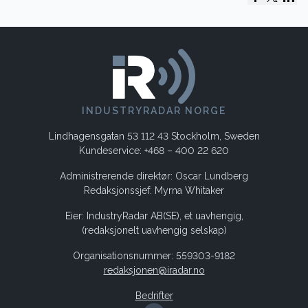
INDUSTRYRADAR NORGE
Lindhagensgatan 53 112 43 Stockholm, Sweden
Kundeservice: +468 – 400 22 620
Administrerende direktør: Oscar Lundberg
Redaksjonssjef: Myrna Whitaker
Eier: IndustryRadar AB(SE), et uavhengig,
(redaksjonelt uavhengig selskap)
Organisationsnummer: 559303-9182
redaksjonen@iradar.no
Bedrifter