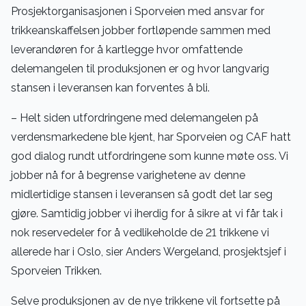
Prosjektorganisasjonen i Sporveien med ansvar for
trikkeanskaffelsen jobber fortløpende sammen med
leverandøren for å kartlegge hvor omfattende
delemangelen til produksjonen er og hvor langvarig
stansen i leveransen kan forventes å bli.
– Helt siden utfordringene med delemangelen på
verdensmarkedene ble kjent, har Sporveien og CAF hatt
god dialog rundt utfordringene som kunne møte oss. Vi
jobber nå for å begrense varighetene av denne
midlertidige stansen i leveransen så godt det lar seg
gjøre. Samtidig jobber vi iherdig for å sikre at vi får tak i
nok reservedeler for å vedlikeholde de 21 trikkene vi
allerede har i Oslo, sier Anders Wergeland, prosjektsjef i
Sporveien Trikken.
Selve produksjonen av de nye trikkene vil fortsette på