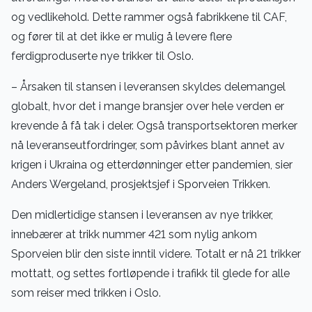
og vedlikehold. Dette rammer også fabrikkene til CAF,
og fører til at det ikke er mulig å levere flere
ferdigproduserte nye trikker til Oslo.
– Årsaken til stansen i leveransen skyldes delemangel
globalt, hvor det i mange bransjer over hele verden er
krevende å få tak i deler. Også transportsektoren merker
nå leveranseutfordringer, som påvirkes blant annet av
krigen i Ukraina og etterdønninger etter pandemien, sier
Anders Wergeland, prosjektsjef i Sporveien Trikken.
Den midlertidige stansen i leveransen av nye trikker,
innebærer at trikk nummer 421 som nylig ankom
Sporveien blir den siste inntil videre. Totalt er nå 21 trikker
mottatt, og settes fortløpende i trafikk til glede for alle
som reiser med trikken i Oslo.