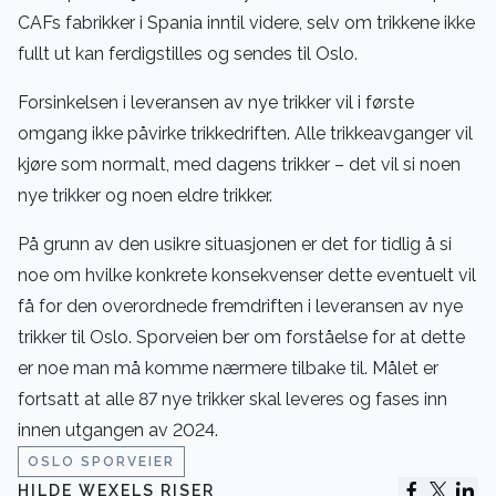
CAFs fabrikker i Spania inntil videre, selv om trikkene ikke
fullt ut kan ferdigstilles og sendes til Oslo.
Forsinkelsen i leveransen av nye trikker vil i første
omgang ikke påvirke trikkedriften. Alle trikkeavganger vil
kjøre som normalt, med dagens trikker – det vil si noen
nye trikker og noen eldre trikker.
På grunn av den usikre situasjonen er det for tidlig å si
noe om hvilke konkrete konsekvenser dette eventuelt vil
få for den overordnede fremdriften i leveransen av nye
trikker til Oslo. Sporveien ber om forståelse for at dette
er noe man må komme nærmere tilbake til. Målet er
fortsatt at alle 87 nye trikker skal leveres og fases inn
innen utgangen av 2024.
OSLO SPORVEIER
HILDE WEXELS RISER