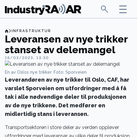
INFRASTRUKTUR
Leveransen av nye trikker
stanset av delemangel
16/03/2023, 13:30
En av Oslos nye trikker. Foto: Sporveien
Leverandøren av nye trikker til Oslo, CAF, har
varslet Sporveien om utfordringer med å få
tak i alle nødvendige deler til produksjonen
av de nye trikkene. Det medfører en
midlertidig stans i leveransen.
Transportsektoren i store deler av verden opplever
utfordringer med leveranser av ulike deler til produksjon