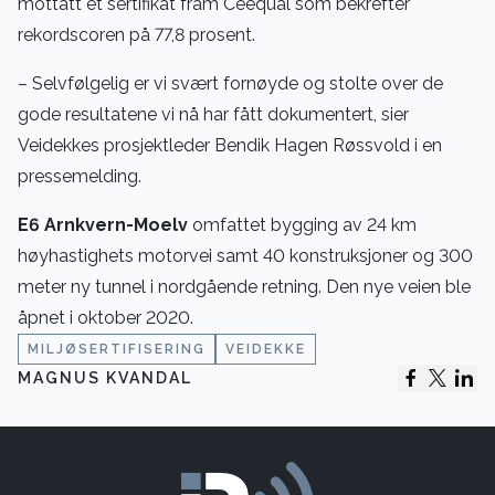
mottatt et sertifikat fram Ceequal som bekrefter
rekordscoren på 77,8 prosent.
– Selvfølgelig er vi svært fornøyde og stolte over de
gode resultatene vi nå har fått dokumentert, sier
Veidekkes prosjektleder Bendik Hagen Røssvold i en
pressemelding.
E6 Arnkvern-Moelv
omfattet bygging av 24 km
høyhastighets motorvei samt 40 konstruksjoner og 300
meter ny tunnel i nordgående retning. Den nye veien ble
åpnet i oktober 2020.
MILJØSERTIFISERING
VEIDEKKE
MAGNUS KVANDAL