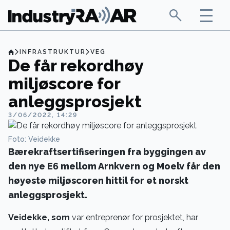
INFRASTRUKTUR
VEG
De får rekordhøy
miljøscore for
anleggsprosjekt
3/06/2022, 14:29
Foto: Veidekke
Bærekraftsertifiseringen fra byggingen av
den nye E6 mellom Arnkvern og Moelv får den
høyeste miljøscoren hittil for et norskt
anleggsprosjekt.
Veidekke, som
var entreprenør for prosjektet, har