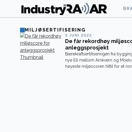
BR
MILJØSERTIFISERING
3 JUNI 2022
De får rekordhøy miljøsc
anleggsprosjekt
Bærekraftsertifiseringen fra byggi
nye E6 mellom Arnkvern og Moelv 
høyeste miljøscoren hittil for et nor
anleggsprosjekt.