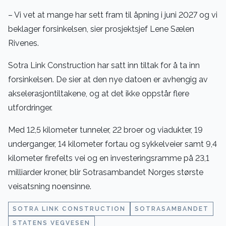
– Vi vet at mange har sett fram til åpning i juni 2027 og vi
beklager forsinkelsen, sier prosjektsjef Lene Sælen
Rivenes.
Sotra Link Construction har satt inn tiltak for å ta inn
forsinkelsen. De sier at den nye datoen er avhengig av
akselerasjontiltakene, og at det ikke oppstår flere
utfordringer.
Med 12,5 kilometer tunneler, 22 broer og viadukter, 19
underganger, 14 kilometer fortau og sykkelveier samt 9,4
kilometer firefelts vei og en investeringsramme på 23,1
milliarder kroner, blir Sotrasambandet Norges største
veisatsning noensinne.
SOTRA LINK CONSTRUCTION
SOTRASAMBANDET
STATENS VEGVESEN