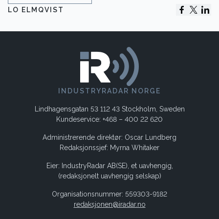
LO ELMQVIST
INDUSTRYRADAR NORGE
Lindhagensgatan 53 112 43 Stockholm, Sweden
Kundeservice: +468 – 400 22 620
Administrerende direktør: Oscar Lundberg
Redaksjonssjef: Myrna Whitaker
Eier: IndustryRadar AB(SE), et uavhengig,
(redaksjonelt uavhengig selskap)
Organisationsnummer: 559303-9182
redaksjonen@iradar.no