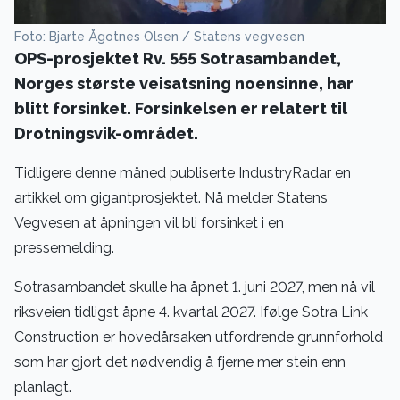
Foto: Bjarte Ågotnes Olsen / Statens vegvesen
OPS-prosjektet Rv. 555 Sotrasambandet,
Norges største veisatsning noensinne, har
blitt forsinket. Forsinkelsen er relatert til
Drotningsvik-området.
Tidligere denne måned publiserte IndustryRadar en
artikkel om
gigantprosjektet
. Nå melder Statens
Vegvesen at åpningen vil bli forsinket i en
pressemelding.
Sotrasambandet skulle ha åpnet 1. juni 2027, men nå vil
riksveien tidligst åpne 4. kvartal 2027. Ifølge Sotra Link
Construction er hovedårsaken utfordrende grunnforhold
som har gjort det nødvendig å fjerne mer stein enn
planlagt.