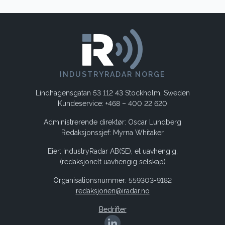
INDUSTRYRADAR NORGE
Lindhagensgatan 53 112 43 Stockholm, Sweden
Kundeservice: +468 – 400 22 620
Administrerende direktør: Oscar Lundberg
Redaksjonssjef: Myrna Whitaker
Eier: IndustryRadar AB(SE), et uavhengig,
(redaksjonelt uavhengig selskap)
Organisationsnummer: 559303-9182
redaksjonen@iradar.no
Bedrifter