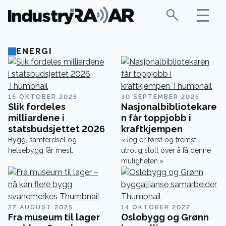
ENERGI
15 OKTOBER 2025
30 SEPTEMBER 2025
Slik fordeles
Nasjonalbibliotekare
milliardene i
n får toppjobb i
statsbudsjettet 2026
kraftkjempen
Bygg, samferdsel og
«Jeg er først og fremst
helsebygg får mest.
utrolig stolt over å få denne
muligheten.»
27 AUGUST 2025
14 OKTOBER 2022
Fra museum til lager
Oslobygg og Grønn