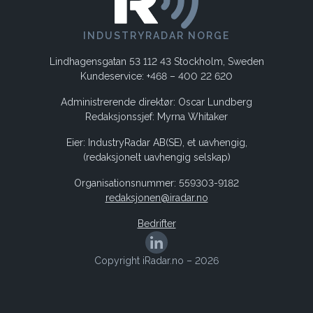
INDUSTRYRADAR NORGE
Lindhagensgatan 53 112 43 Stockholm, Sweden
Kundeservice: +468 – 400 22 620
Administrerende direktør: Oscar Lundberg
Redaksjonssjef: Myrna Whitaker
Eier: IndustryRadar AB(SE), et uavhengig,
(redaksjonelt uavhengig selskap)
Organisationsnummer: 559303-9182
redaksjonen@iradar.no
Bedrifter
Copyright iRadar.no – 2026