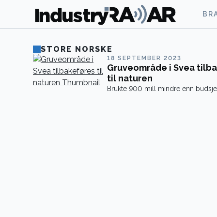
BR
STORE NORSKE
18 SEPTEMBER 2023
Gruveområde i Svea tilb
til naturen
Brukte 900 mill mindre enn budsjet