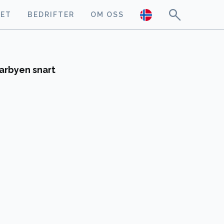
GET
BEDRIFTER
OM OSS
arbyen snart