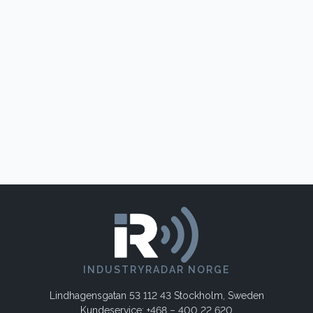
INDUSTRYRADAR NORGE
Lindhagensgatan 53 112 43 Stockholm, Sweden
Kundeservice: +468 – 400 22 620