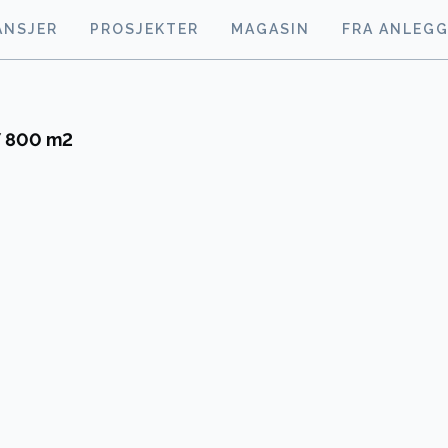
ANSJER
PROSJEKTER
MAGASIN
FRA ANLEG
17 800 m2