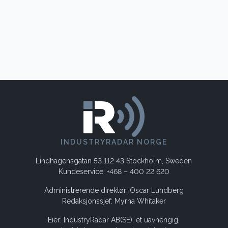
INDUSTRYRADAR NORGE
Lindhagensgatan 53 112 43 Stockholm, Sweden
Kundeservice: +468 – 400 22 620
Administrerende direktør: Oscar Lundberg
Redaksjonssjef: Myrna Whitaker
Eier: IndustryRadar AB(SE), et uavhengig,