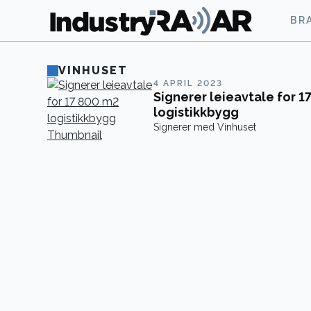
BR
VINHUSET
4 APRIL 2023
Signerer leieavtale for 
logistikkbygg
Signerer med Vinhuset