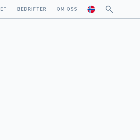
GET
BEDRIFTER
OM OSS