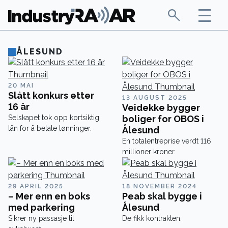
ÅLESUND
20 MAI
Slått konkurs etter
13 AUGUST 2025
16 år
Veidekke bygger
Selskapet tok opp kortsiktig
boliger for OBOS i
lån for å betale lønninger.
Ålesund
En totalentreprise verdt 116
millioner kroner.
29 APRIL 2025
18 NOVEMBER 2024
– Mer enn en boks
Peab skal bygge i
med parkering
Ålesund
Sikrer ny passasje til
De fikk kontrakten.