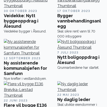
30 OKTOBER 2023
17 OKTOBER 2023
Veidekke: Nytt
Bygger
byggeoppdrag i
vannbehandlingsanl
Ålesund
egg
Veidekke bygger i Ålesund.
Skal sikre rent vann til 70
000 inbyggere
7 JULI 2023
Nytt boligoppdrag i
12 SEPTEMBER 2023
Ålesund
Ny assisterende
kommunalsjefen for
Grunnarbeidene har startet.
Samfunn
Nye krefter i vestlandsbyen.
22 MAI 2023
Ny daglig leder
22 JUNI 2023
Flere vil bygge E136
Skal utvikle eiendommer i