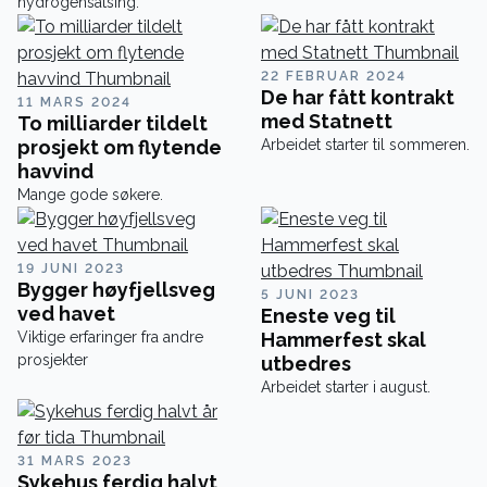
hydrogensatsing.
22 FEBRUAR 2024
De har fått kontrakt
11 MARS 2024
med Statnett
To milliarder tildelt
prosjekt om flytende
Arbeidet starter til sommeren.
havvind
Mange gode søkere.
19 JUNI 2023
Bygger høyfjellsveg
5 JUNI 2023
ved havet
Eneste veg til
Viktige erfaringer fra andre
Hammerfest skal
prosjekter
utbedres
Arbeidet starter i august.
31 MARS 2023
Sykehus ferdig halvt