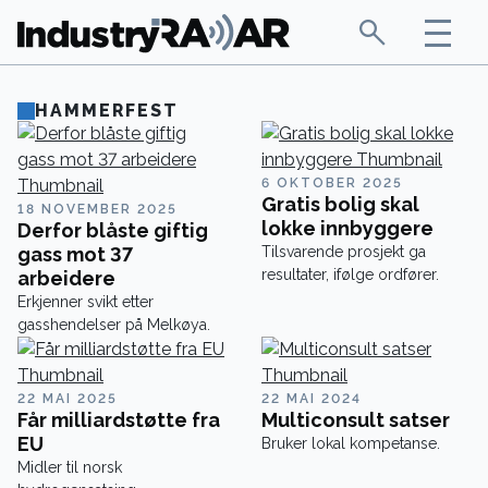
HAMMERFEST
6 OKTOBER 2025
Gratis bolig skal
18 NOVEMBER 2025
lokke innbyggere
Derfor blåste giftig
gass mot 37
Tilsvarende prosjekt ga
resultater, ifølge ordfører.
arbeidere
Erkjenner svikt etter
gasshendelser på Melkøya.
22 MAI 2025
22 MAI 2024
Får milliardstøtte fra
Multiconsult satser
EU
Bruker lokal kompetanse.
Midler til norsk