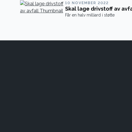
10 NOVEMBER 2022
Skal lage drivstoff av avfa
Får en halv milliard i støtte