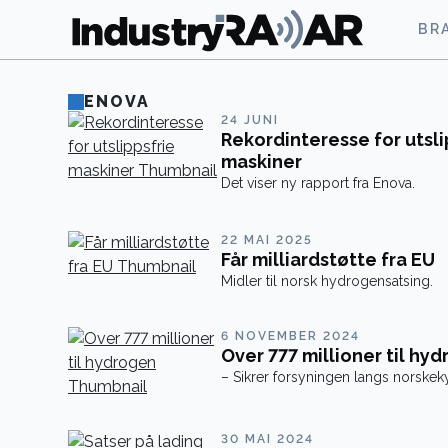
BR
ENOVA
24 JUNI
Rekordinteresse for utsli
maskiner
Det viser ny rapport fra Enova.
22 MAI 2025
Får milliardstøtte fra EU
Midler til norsk hydrogensatsing.
6 NOVEMBER 2024
Over 777 millioner til hy
– Sikrer forsyningen langs norskek
30 MAI 2024