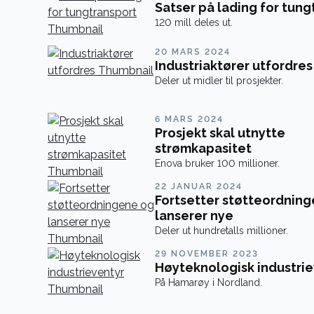
Satser på lading for tung
120 mill deles ut.
20 MARS 2024
Industriaktører utfordres
Deler ut midler til prosjekter.
6 MARS 2024
Prosjekt skal utnytte
strømkapasitet
Enova bruker 100 millioner.
22 JANUAR 2024
Fortsetter støtteordnin
lanserer nye
Deler ut hundretalls millioner.
29 NOVEMBER 2023
Høyteknologisk industrie
På Hamarøy i Nordland.