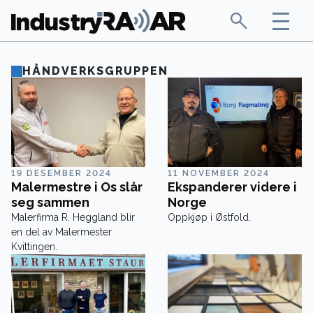
HÅNDVERKSGRUPPEN
19 DESEMBER 2024
11 NOVEMBER 2024
Malermestre i Os slår
Ekspanderer videre i
seg sammen
Norge
Malerfirma R. Heggland blir
Oppkjøp i Østfold.
en del av Malermester
Kvittingen.