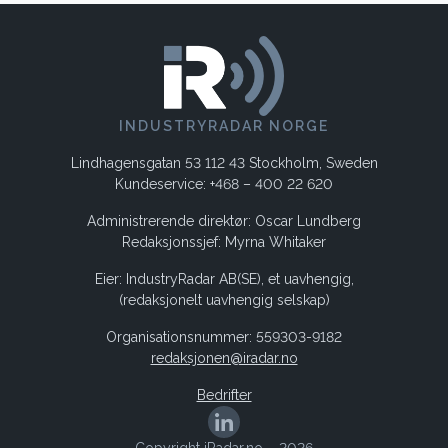
INDUSTRYRADAR NORGE
Lindhagensgatan 53 112 43 Stockholm, Sweden
Kundeservice: +468 – 400 22 620
Administrerende direktør: Oscar Lundberg
Redaksjonssjef: Myrna Whitaker
Eier: IndustryRadar AB(SE), et uavhengig,
(redaksjonelt uavhengig selskap)
Organisationsnummer: 559303-9182
redaksjonen@iradar.no
Bedrifter