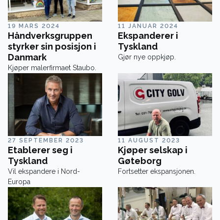
19 MARS 2024
11 JANUAR 2024
Håndverksgruppen
Ekspanderer i
styrker sin posisjon i
Tyskland
Danmark
Gjør nye oppkjøp.
Kjøper malerfirmaet Staubo.
27 SEPTEMBER 2023
11 AUGUST 2023
Etablerer seg i
Kjøper selskap i
Tyskland
Gøteborg
Vil ekspandere i Nord-
Fortsetter ekspansjonen.
Europa