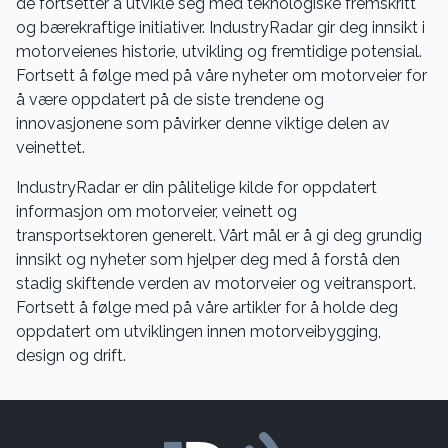
de fortsetter å utvikle seg med teknologiske fremskritt
og bærekraftige initiativer. IndustryRadar gir deg innsikt i
motorveienes historie, utvikling og fremtidige potensial.
Fortsett å følge med på våre nyheter om motorveier for
å være oppdatert på de siste trendene og
innovasjonene som påvirker denne viktige delen av
veinettet.
IndustryRadar er din pålitelige kilde for oppdatert
informasjon om motorveier, veinett og
transportsektoren generelt. Vårt mål er å gi deg grundig
innsikt og nyheter som hjelper deg med å forstå den
stadig skiftende verden av motorveier og veitransport.
Fortsett å følge med på våre artikler for å holde deg
oppdatert om utviklingen innen motorveibygging,
design og drift.