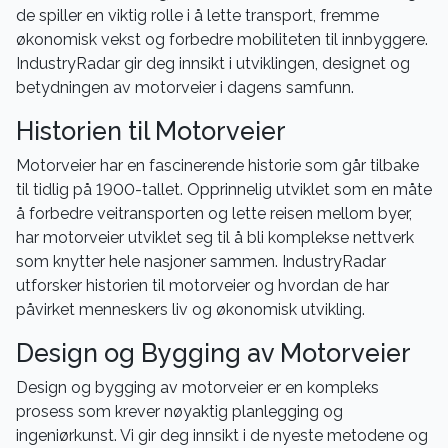
de spiller en viktig rolle i å lette transport, fremme
økonomisk vekst og forbedre mobiliteten til innbyggere.
IndustryRadar gir deg innsikt i utviklingen, designet og
betydningen av motorveier i dagens samfunn.
Historien til Motorveier
Motorveier har en fascinerende historie som går tilbake
til tidlig på 1900-tallet. Opprinnelig utviklet som en måte
å forbedre veitransporten og lette reisen mellom byer,
har motorveier utviklet seg til å bli komplekse nettverk
som knytter hele nasjoner sammen. IndustryRadar
utforsker historien til motorveier og hvordan de har
påvirket menneskers liv og økonomisk utvikling.
Design og Bygging av Motorveier
Design og bygging av motorveier er en kompleks
prosess som krever nøyaktig planlegging og
ingeniørkunst. Vi gir deg innsikt i de nyeste metodene og