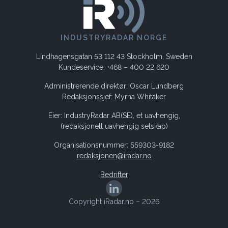
INDUSTRYRADAR NORGE
Lindhagensgatan 53 112 43 Stockholm, Sweden
Kundeservice: +468 – 400 22 620
Administrerende direktør: Oscar Lundberg
Redaksjonssjef: Myrna Whitaker
Eier: IndustryRadar AB(SE), et uavhengig,
(redaksjonelt uavhengig selskap)
Organisationsnummer: 559303-9182
redaksjonen@iradar.no
Bedrifter
Copyright iRadar.no – 2026