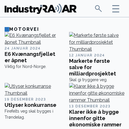
MOTORVEI
24 JANUAR 2024
E6 Kvænangsfjellet
12 JANUAR 2024
er åpnet
Markerte første
Viktig for Nord-Norge.
salve for
milliardprosjektet
Skal gi tryggere veg.
19 DESEMBER 2023
Utlyser konkurranse
13 DESEMBER 2023
Firefelts veg skal bygges i
Klarer ikke å bygge
Trøndelag.
innenfor gitte
økonomiske rammer