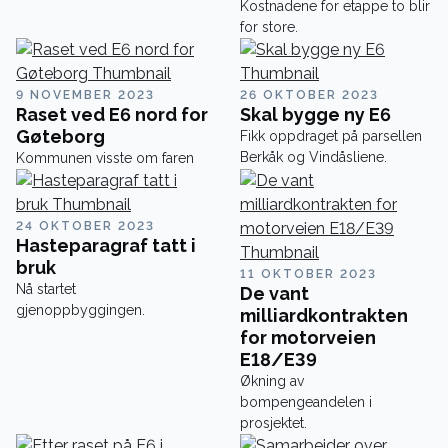
Kostnadene for etappe to blir
for store.
9 NOVEMBER 2023
26 OKTOBER 2023
Raset ved E6 nord for
Skal bygge ny E6
Gøteborg
Fikk oppdraget på parsellen
Berkåk og Vindåsliene.
Kommunen visste om faren
24 OKTOBER 2023
Hasteparagraf tatt i
bruk
11 OKTOBER 2023
Nå startet
De vant
gjenoppbyggingen.
milliardkontrakten
for motorveien
E18/E39
Økning av
bompengeandelen i
prosjektet.