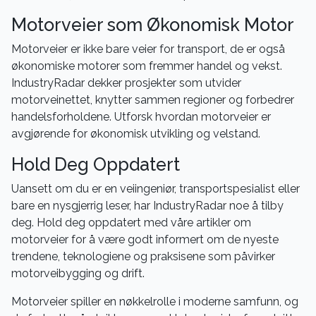
Motorveier som Økonomisk Motor
Motorveier er ikke bare veier for transport, de er også
økonomiske motorer som fremmer handel og vekst.
IndustryRadar dekker prosjekter som utvider
motorveinettet, knytter sammen regioner og forbedrer
handelsforholdene. Utforsk hvordan motorveier er
avgjørende for økonomisk utvikling og velstand.
Hold Deg Oppdatert
Uansett om du er en veiingeniør, transportspesialist eller
bare en nysgjerrig leser, har IndustryRadar noe å tilby
deg. Hold deg oppdatert med våre artikler om
motorveier for å være godt informert om de nyeste
trendene, teknologiene og praksisene som påvirker
motorveibygging og drift.
Motorveier spiller en nøkkelrolle i moderne samfunn, og