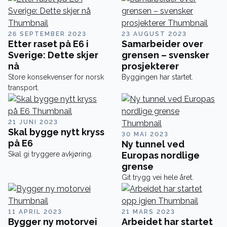
26 SEPTEMBER 2023
23 AUGUST 2023
Etter raset på E6 i
Samarbeider over
Sverige: Dette skjer
grensen – svensker
nå
prosjekterer
Store konsekvenser for norsk
Byggingen har startet.
transport.
21 JUNI 2023
Skal bygge nytt kryss
30 MAI 2023
på E6
Ny tunnel ved
Skal gi tryggere avkjøring.
Europas nordlige
grense
Git trygg vei hele året.
11 APRIL 2023
21 MARS 2023
Bygger ny motorvei
Arbeidet har startet