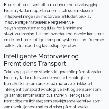
Bærekraft er et sentralt tema innen motorveibygging.
IndustryRadar rapporterer om tiltak som reduserer
miljøpåvirkningen av motorveier, inkludert bruk av
miljøvennlige materialer, energieffektive
belysningssystemer og tiltak for å minimere
støyforurensning. Les om hvordan motorveier kan være
en del av bærekraftige transportsystemer som fremmer
kollektivtransport og lavutslippskjøretøy.
Intelligente Motorveier og
Fremtidens Transport
Teknologi spiller en stadig viktigere rolle på motorveier.
IndustryRadar utforsker de nyeste teknologiske
fremskrittene som brukes på motorveier, inkludert
intelligent transportteknologi, veiskilt og sensorer som
gir sanntidsinformasjon til sjåfører. Vi ser også på
fremtidige muligheter, som selvkjørende kjøretøy, som
kan revolusjonere måten vi reiser på motorveier.