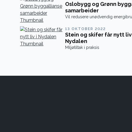
Oslobygg og Grønn bygga
samarbeider
Vil redusere unødvendig energibr
13 OKTOBER 2022
Stein og skifer får nytt liv 
Nydalen
Miljøtiltak i praksis